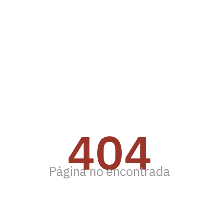
404
Página no encontrada